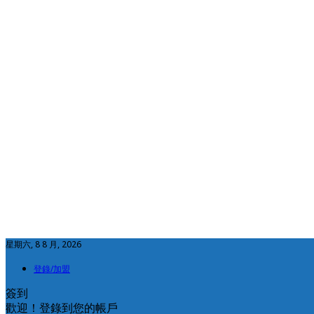
星期六, 8 8 月, 2026
登錄/加盟
簽到
歡迎！登錄到您的帳戶