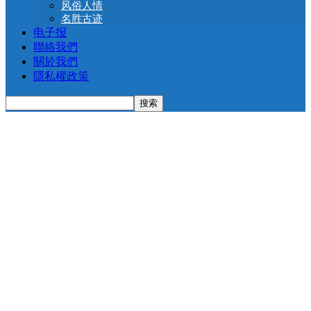
风俗人情
名胜古迹
电子报
聯絡我們
關於我們
隱私權政策