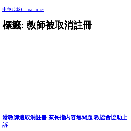
中華時報China Times
標籤: 教師被取消註冊
港教師遭取消註冊 家長指內容無問題 教協會協助上
訴