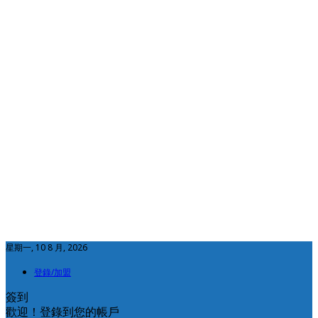
星期一, 10 8 月, 2026
登錄/加盟
簽到
歡迎！登錄到您的帳戶