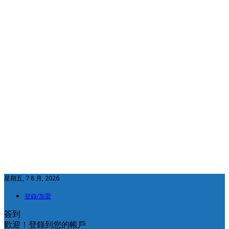
星期五, 7 8 月, 2026
登錄/加盟
簽到
歡迎！登錄到您的帳戶