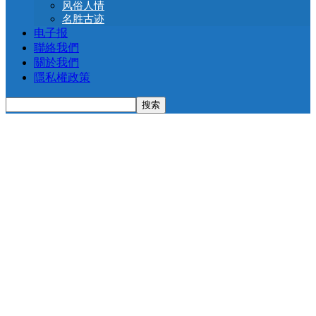
风俗人情
名胜古迹
电子报
聯絡我們
關於我們
隱私權政策