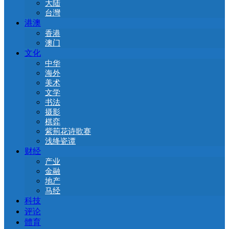
大陆
台灣
港澳
香港
澳门
文化
中华
海外
美术
文学
书法
摄影
棋弈
紫荊花诗歌赛
浅绛瓷谭
财经
产业
金融
地产
马经
科技
评论
體育