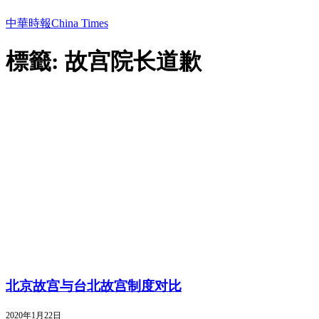
中華時報China Times
標籤: 故宫院长道歉
北京故宫与台北故宫制度对比
2020年1月22日