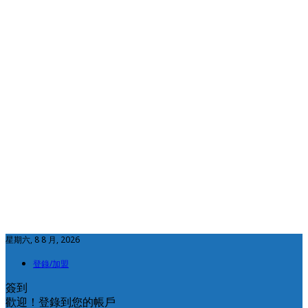
星期六, 8 8 月, 2026
登錄/加盟
簽到
歡迎！登錄到您的帳戶