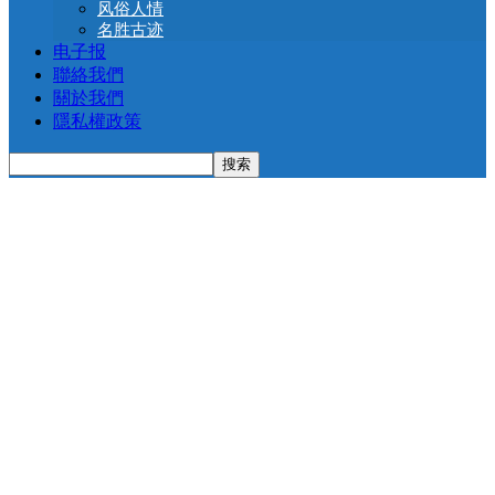
风俗人情
名胜古迹
电子报
聯絡我們
關於我們
隱私權政策