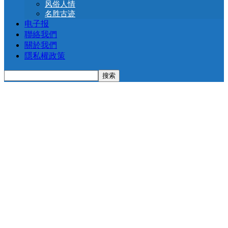
风俗人情
名胜古迹
电子报
聯絡我們
關於我們
隱私權政策