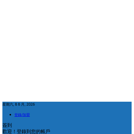
星期六, 8 8 月, 2026
登錄/加盟
簽到
歡迎！登錄到您的帳戶