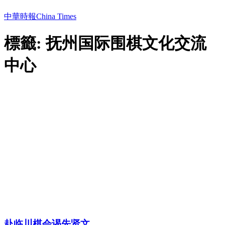
中華時報China Times
標籤: 抚州国际围棋文化交流
中心
赴临川棋会谒先贤文