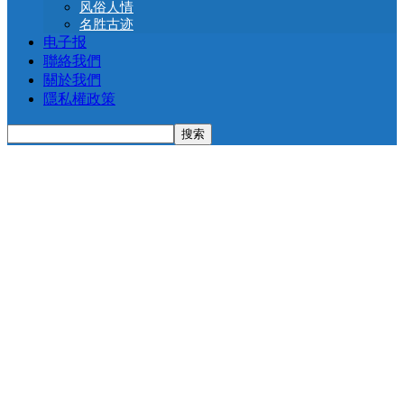
风俗人情
名胜古迹
电子报
聯絡我們
關於我們
隱私權政策