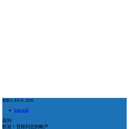
星期六, 8 8 月, 2026
登錄/加盟
簽到
歡迎！登錄到您的帳戶