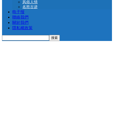
风俗人情
名胜古迹
电子报
聯絡我們
關於我們
隱私權政策