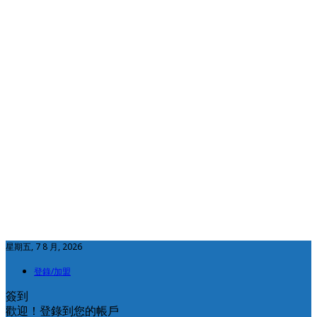
星期五, 7 8 月, 2026
登錄/加盟
簽到
歡迎！登錄到您的帳戶