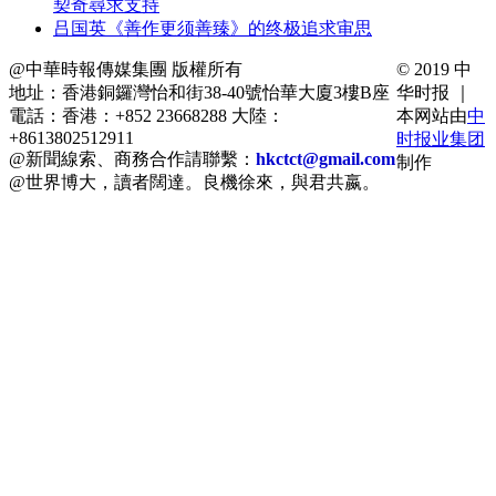
契奇尋求支持
吕国英《善作更须善臻》的终极追求审思
@中華時報傳媒集團 版權所有
© 2019 中
地址：香港銅鑼灣怡和街38-40號怡華大廈3樓B座
华时报 ｜
電話：香港：+852 23668288 大陸：
本网站由
中
+8613802512911
时报业集团
@新聞線索、商務合作請聯繫：
hkctct@gmail.com
制作
@世界博大，讀者闊達。良機徐來，與君共嬴。