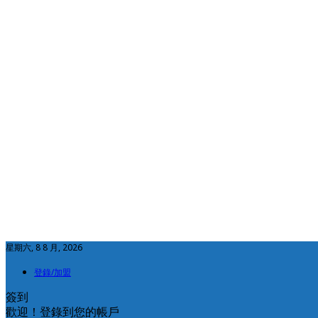
星期六, 8 8 月, 2026
登錄/加盟
簽到
歡迎！登錄到您的帳戶