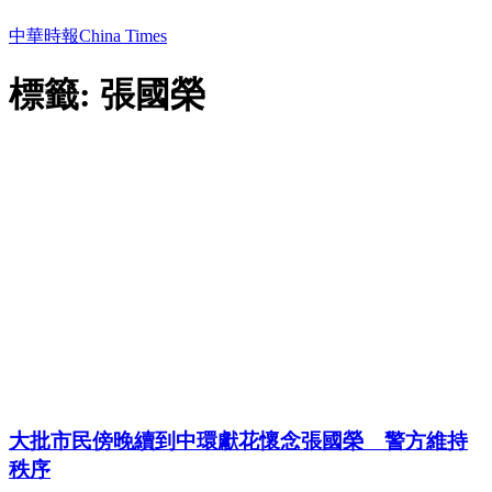
中華時報China Times
標籤: 張國榮
大批市民傍晚續到中環獻花懷念張國榮 警方維持
秩序