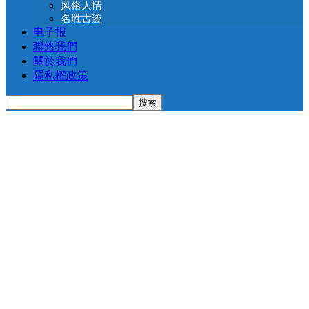
风俗人情
名胜古迹
电子报
聯絡我們
關於我們
隱私權政策