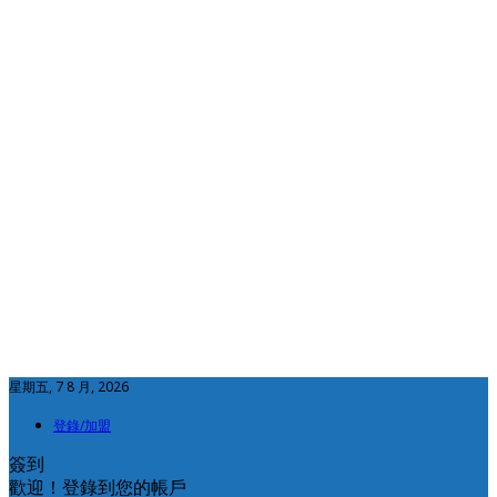
星期五, 7 8 月, 2026
登錄/加盟
簽到
歡迎！登錄到您的帳戶