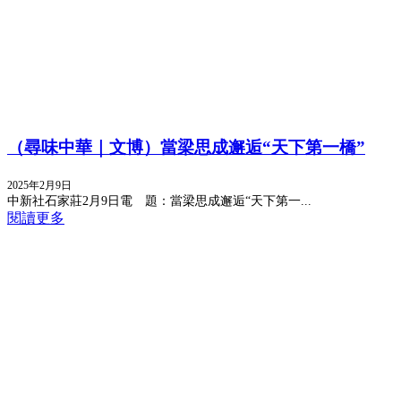
（尋味中華｜文博）當梁思成邂逅“天下第一橋”
2025年2月9日
中新社石家莊2月9日電 題：當梁思成邂逅“天下第一...
閱讀更多