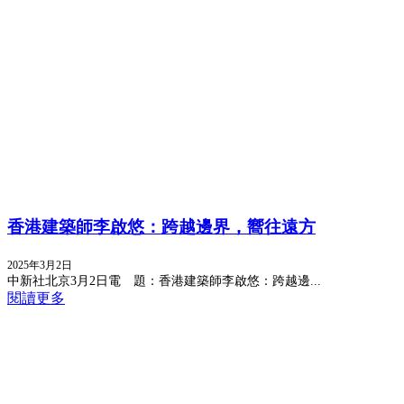
香港建築師李啟悠：跨越邊界，嚮往遠方
2025年3月2日
中新社北京3月2日電 題：香港建築師李啟悠：跨越邊...
閱讀更多