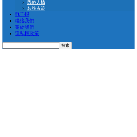
风俗人情
名胜古迹
电子报
聯絡我們
關於我們
隱私權政策