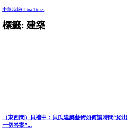
中華時報China Times
標籤: 建築
（東西問）貝禮中：貝氏建築藝術如何讓時間“給出
一切答案”...