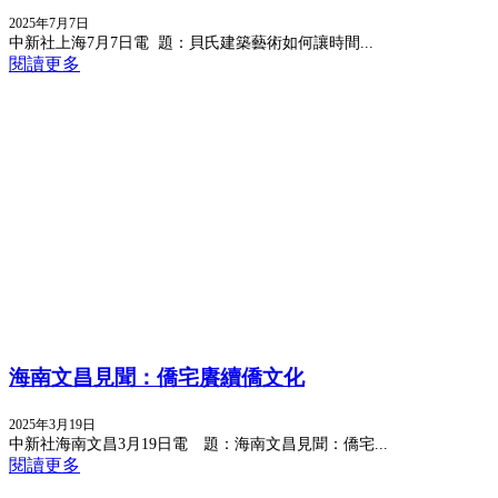
2025年7月7日
中新社上海7月7日電 題：貝氏建築藝術如何讓時間...
閱讀更多
海南文昌見聞：僑宅賡續僑文化
2025年3月19日
中新社海南文昌3月19日電 題：海南文昌見聞：僑宅...
閱讀更多