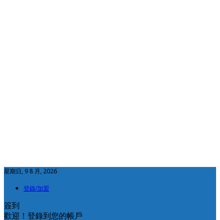
星期日, 9 8 月, 2026
登錄/加盟
簽到
歡迎！登錄到您的帳戶