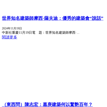
世界知名建築師摩西·薩夫迪：優秀的建築會“說話”
2024年11月19日
中新社重慶11月19日電 題：世界知名建築師摩西·...
閱讀更多
（東西問）陳志宏：嘉庚建築何以驚艶百年？