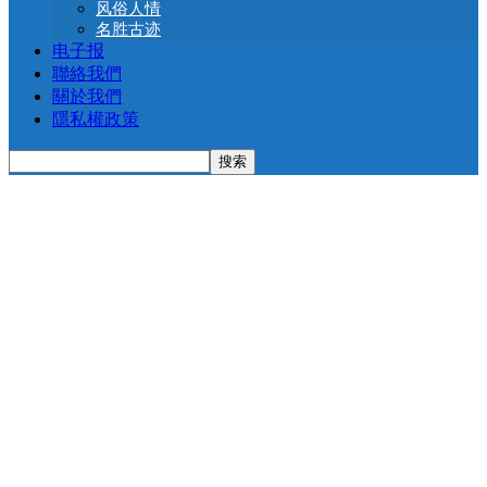
风俗人情
名胜古迹
电子报
聯絡我們
關於我們
隱私權政策