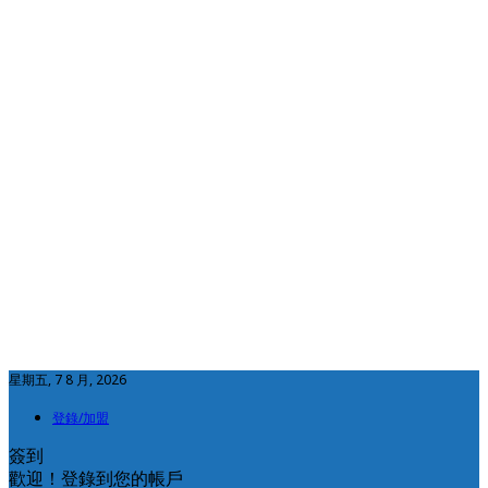
星期五, 7 8 月, 2026
登錄/加盟
簽到
歡迎！登錄到您的帳戶