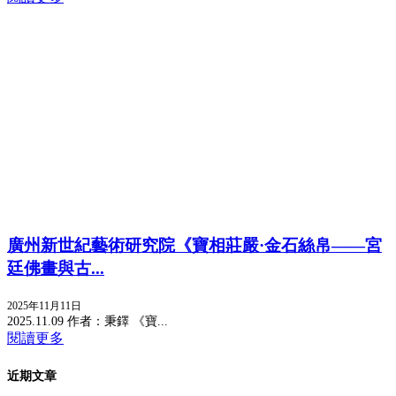
廣州新世紀藝術研究院《寶相莊嚴·金石絲帛——宮
廷佛畫與古...
2025年11月11日
2025.11.09 作者：秉鐸 《寶...
閱讀更多
近期文章