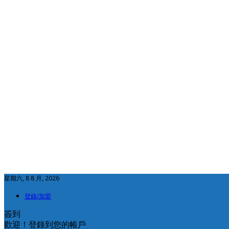
星期六, 8 8 月, 2026
登錄/加盟
簽到
歡迎！登錄到您的帳戶