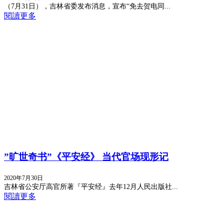
（7月31日），吉林省委发布消息，宣布“免去贺电同...
閱讀更多
”旷世奇书”《平安经》 当代官场现形记
2020年7月30日
吉林省公安厅高官所著『平安经』去年12月人民出版社...
閱讀更多