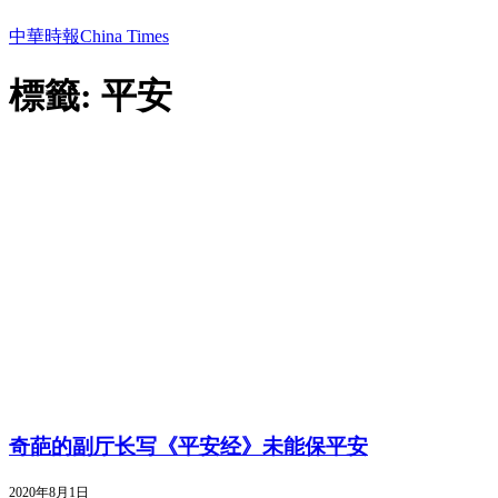
中華時報China Times
標籤: 平安
奇葩的副厅长写《平安经》未能保平安
2020年8月1日