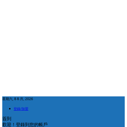
星期六, 8 8 月, 2026
登錄/加盟
簽到
歡迎！登錄到您的帳戶