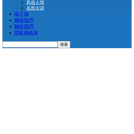
风俗人情
名胜古迹
电子报
聯絡我們
關於我們
隱私權政策