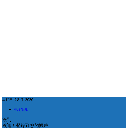
星期日, 9 8 月, 2026
登錄/加盟
簽到
歡迎！登錄到您的帳戶