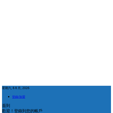
星期六, 8 8 月, 2026
登錄/加盟
簽到
歡迎！登錄到您的帳戶