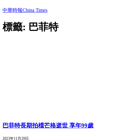
中華時報China Times
標籤: 巴菲特
巴菲特長期拍檔芒格逝世 享年99歲
2023年11月29日