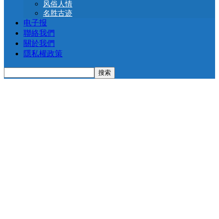
风俗人情
名胜古迹
电子报
聯絡我們
關於我們
隱私權政策