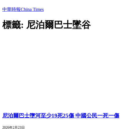
中華時報China Times
標籤: 尼泊爾巴士墜谷
尼泊爾巴士墮河至少19死25傷 中國公民一死一傷
2026年2月23日