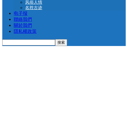
风俗人情
名胜古迹
电子报
聯絡我們
關於我們
隱私權政策