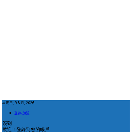
星期日, 9 8 月, 2026
登錄/加盟
簽到
歡迎！登錄到您的帳戶