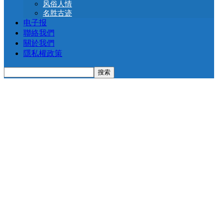
风俗人情
名胜古迹
电子报
聯絡我們
關於我們
隱私權政策