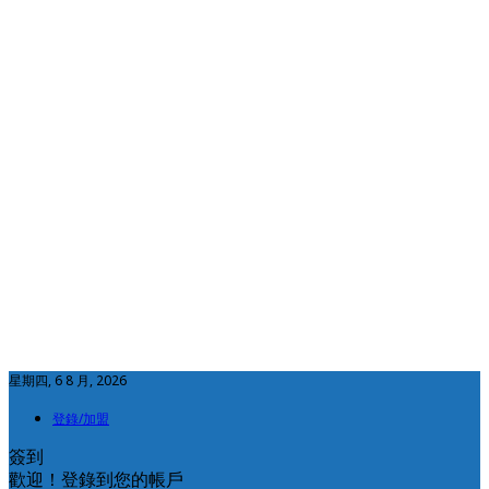
星期四, 6 8 月, 2026
登錄/加盟
簽到
歡迎！登錄到您的帳戶