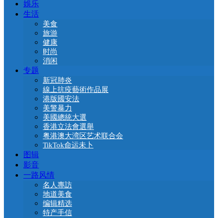
娛乐
生活
美食
旅游
健康
时尚
消闲
专题
新冠肺炎
線上抗疫藝術作品展
港版國安法
美警暴力
美國總統大選
香港立法會選舉
粤港澳大湾区艺术联合会
TikTok命运未卜
图辑
影音
一路风情
名人專訪
地道美食
编辑精选
特产手信