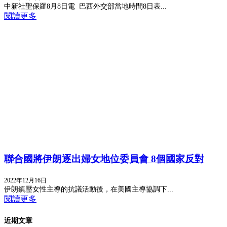
中新社聖保羅8月8日電 巴西外交部當地時間8日表...
閱讀更多
聯合國將伊朗逐出婦女地位委員會 8個國家反對
2022年12月16日
伊朗鎮壓女性主導的抗議活動後，在美國主導協調下...
閱讀更多
近期文章