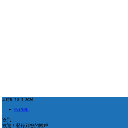
星期五, 7 8 月, 2026
登錄/加盟
簽到
歡迎！登錄到您的帳戶