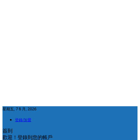
星期五, 7 8 月, 2026
登錄/加盟
簽到
歡迎！登錄到您的帳戶