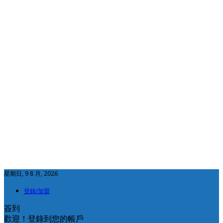
星期日, 9 8 月, 2026
登錄/加盟
簽到
歡迎！登錄到您的帳戶