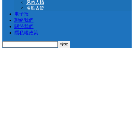
风俗人情
名胜古迹
电子报
聯絡我們
關於我們
隱私權政策