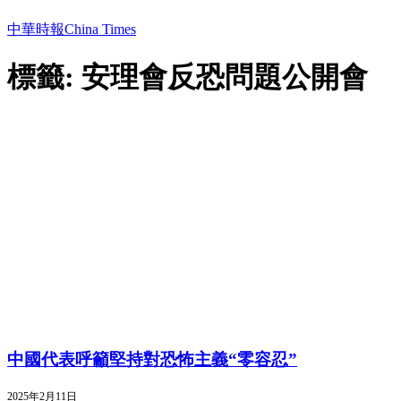
中華時報China Times
標籤: 安理會反恐問題公開會
中國代表呼籲堅持對恐怖主義“零容忍”
2025年2月11日