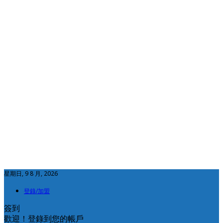
星期日, 9 8 月, 2026
登錄/加盟
簽到
歡迎！登錄到您的帳戶