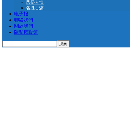
风俗人情
名胜古迹
电子报
聯絡我們
關於我們
隱私權政策