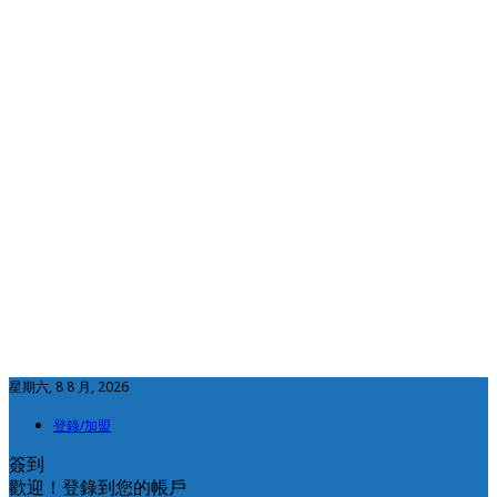
星期六, 8 8 月, 2026
登錄/加盟
簽到
歡迎！登錄到您的帳戶