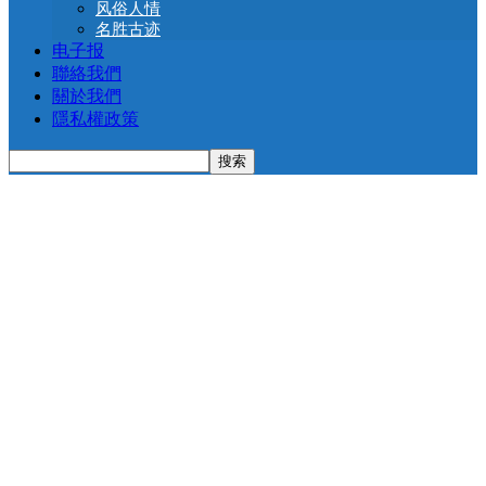
风俗人情
名胜古迹
电子报
聯絡我們
關於我們
隱私權政策