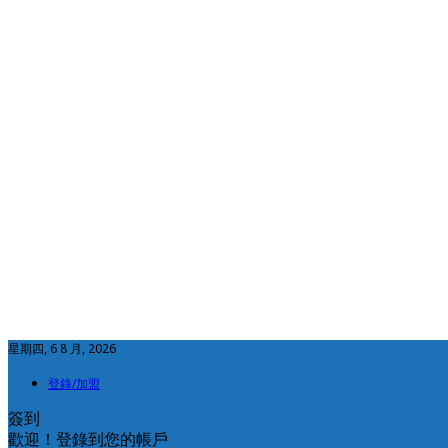
星期四, 6 8 月, 2026
登錄/加盟
簽到
歡迎！登錄到您的帳戶