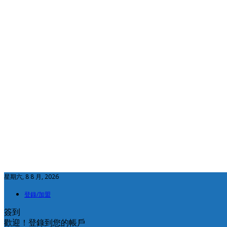
星期六, 8 8 月, 2026
登錄/加盟
簽到
歡迎！登錄到您的帳戶