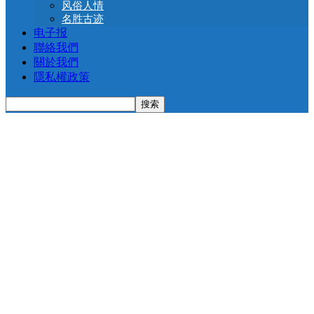
风俗人情
名胜古迹
电子报
聯絡我們
關於我們
隱私權政策