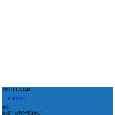
星期六, 8 8 月, 2026
登錄/加盟
簽到
歡迎！登錄到您的帳戶