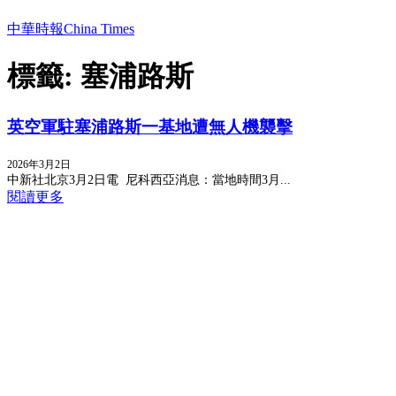
中華時報China Times
標籤: 塞浦路斯
英空軍駐塞浦路斯一基地遭無人機襲擊
2026年3月2日
中新社北京3月2日電 尼科西亞消息：當地時間3月...
閱讀更多