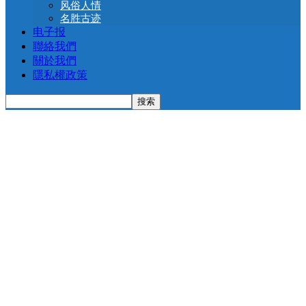
风俗人情
名胜古迹
电子报
聯絡我們
關於我們
隱私權政策