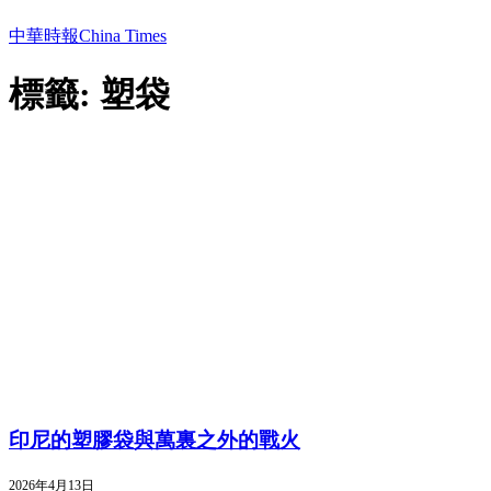
中華時報China Times
標籤: 塑袋
印尼的塑膠袋與萬裏之外的戰火
2026年4月13日