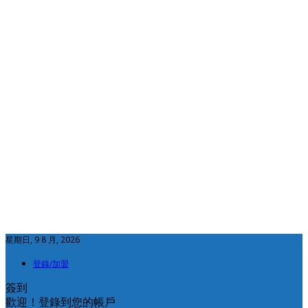
星期日, 9 8 月, 2026
登錄/加盟
簽到
歡迎！登錄到您的帳戶