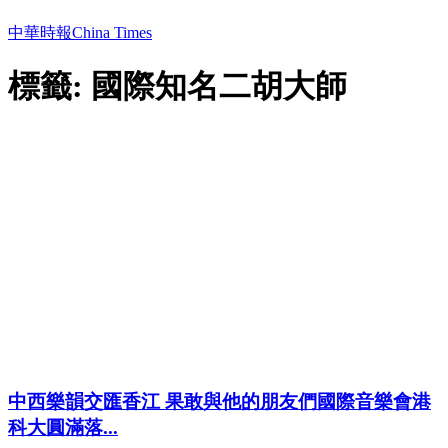
中華時報China Times
標籤: 國際知名二胡大師
中西樂韻交匯香江 果敢與他的朋友們國際音樂會港
科大圓滿落...