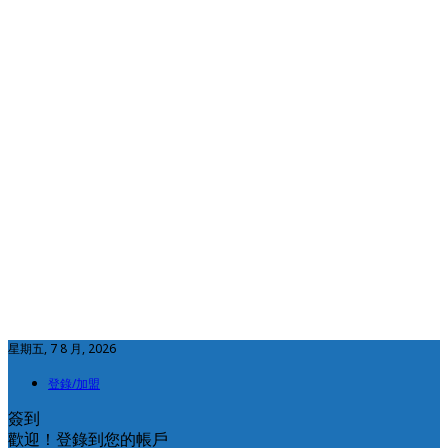
星期五, 7 8 月, 2026
登錄/加盟
簽到
歡迎！登錄到您的帳戶