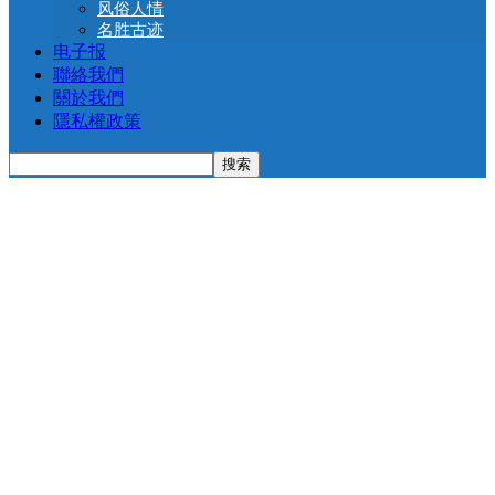
风俗人情
名胜古迹
电子报
聯絡我們
關於我們
隱私權政策