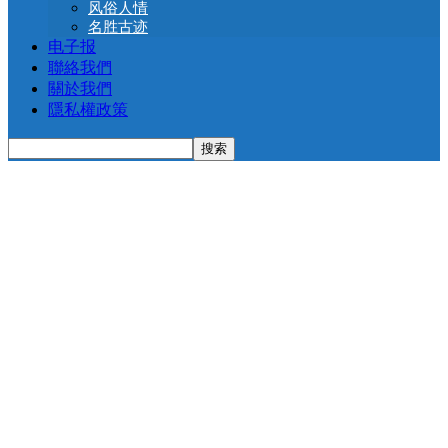
风俗人情
名胜古迹
电子报
聯絡我們
關於我們
隱私權政策