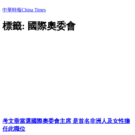
中華時報China Times
標籤: 國際奧委會
考文垂當選國際奧委會主席 是首名非洲人及女性擔
任此職位