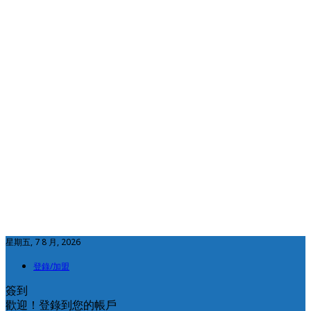
星期五, 7 8 月, 2026
登錄/加盟
簽到
歡迎！登錄到您的帳戶