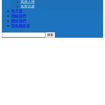
风俗人情
名胜古迹
电子报
聯絡我們
關於我們
隱私權政策