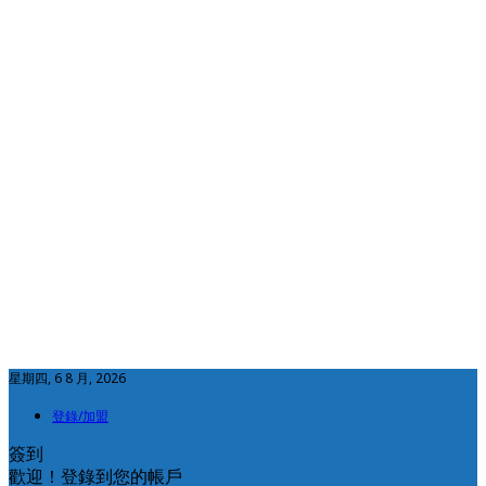
星期四, 6 8 月, 2026
登錄/加盟
簽到
歡迎！登錄到您的帳戶