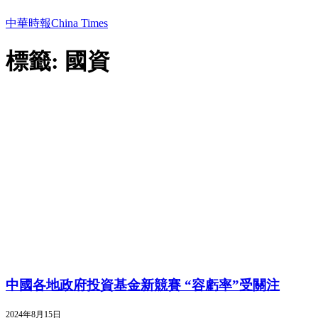
中華時報China Times
標籤: 國資
中國各地政府投資基金新競賽 “容虧率”受關注
2024年8月15日