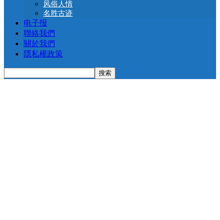
风俗人情
名胜古迹
电子报
聯絡我們
關於我們
隱私權政策