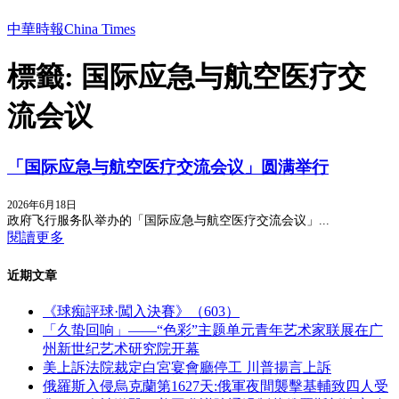
中華時報China Times
標籤: 国际应急与航空医疗交
流会议
「国际应急与航空医疗交流会议」圆满举行
2026年6月18日
政府飞行服务队举办的「国际应急与航空医疗交流会议」...
閱讀更多
近期文章
《球痴評球·闖入決賽》（603）
「久蛰回响」——“色彩”主题单元青年艺术家联展在广
州新世纪艺术研究院开幕
美上訴法院裁定白宮宴會廳停工 川普揚言上訴
俄羅斯入侵烏克蘭第1627天:俄軍夜間襲擊基輔致四人受