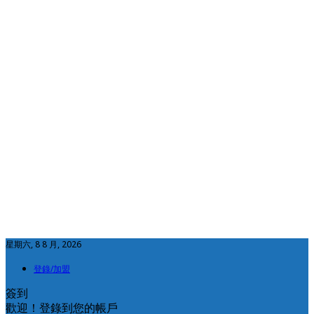
星期六, 8 8 月, 2026
登錄/加盟
簽到
歡迎！登錄到您的帳戶