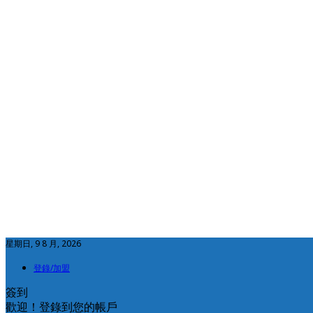
星期日, 9 8 月, 2026
登錄/加盟
簽到
歡迎！登錄到您的帳戶