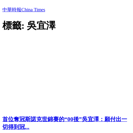
中華時報China Times
標籤: 吳宜澤
首位奪冠斯諾克世錦賽的“00後”吳宜澤：願付出一
切得到冠...