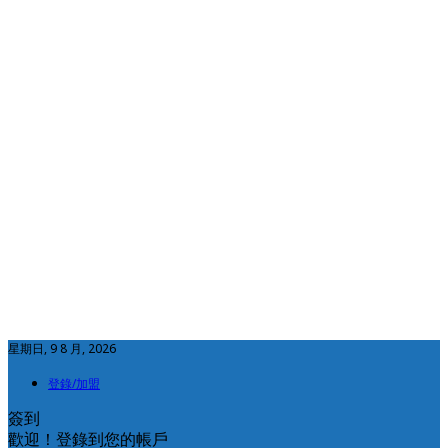
星期日, 9 8 月, 2026
登錄/加盟
簽到
歡迎！登錄到您的帳戶