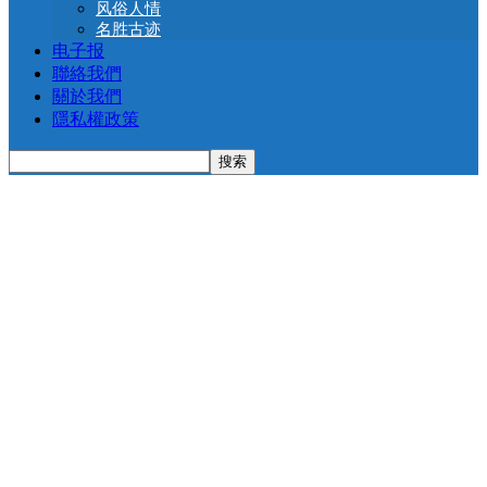
风俗人情
名胜古迹
电子报
聯絡我們
關於我們
隱私權政策