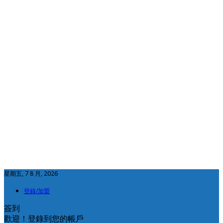
星期五, 7 8 月, 2026
登錄/加盟
簽到
歡迎！登錄到您的帳戶