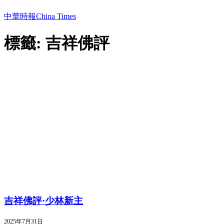
中華時報China Times
標籤: 吉祥佛評
吉祥佛評·少林新主
2025年7月31日