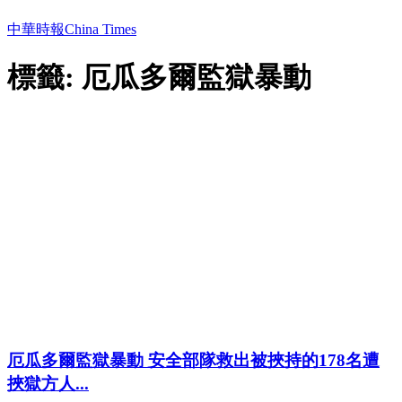
中華時報China Times
標籤: 厄瓜多爾監獄暴動
厄瓜多爾監獄暴動 安全部隊救出被挾持的178名遭
挾獄方人...