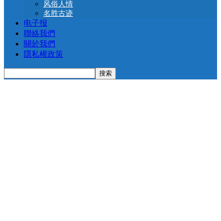
风俗人情
名胜古迹
电子报
聯絡我們
關於我們
隱私權政策