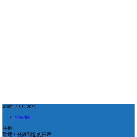
星期四, 6 8 月, 2026
登錄/加盟
簽到
歡迎！登錄到您的帳戶