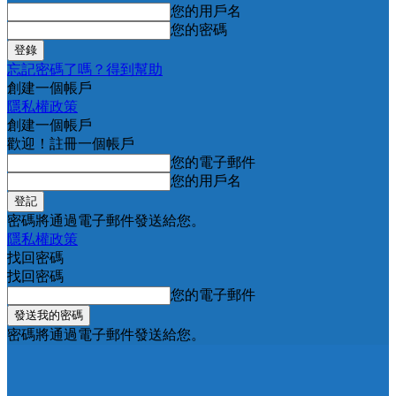
您的用戶名
您的密碼
忘記密碼了嗎？得到幫助
創建一個帳戶
隱私權政策
創建一個帳戶
歡迎！註冊一個帳戶
您的電子郵件
您的用戶名
密碼將通過電子郵件發送給您。
隱私權政策
找回密碼
找回密碼
您的電子郵件
密碼將通過電子郵件發送給您。