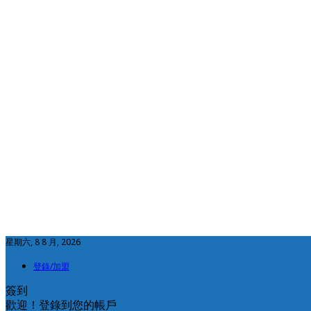
星期六, 8 8 月, 2026
登錄/加盟
簽到
歡迎！登錄到您的帳戶