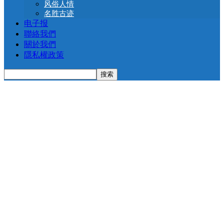
风俗人情
名胜古迹
电子报
聯絡我們
關於我們
隱私權政策