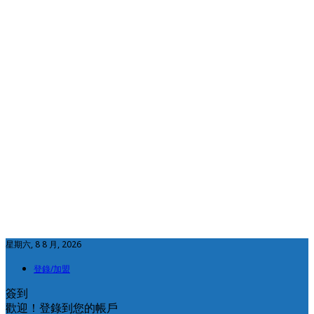
星期六, 8 8 月, 2026
登錄/加盟
簽到
歡迎！登錄到您的帳戶