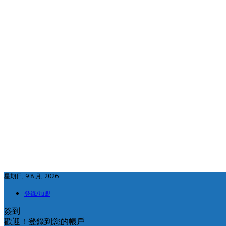
星期日, 9 8 月, 2026
登錄/加盟
簽到
歡迎！登錄到您的帳戶