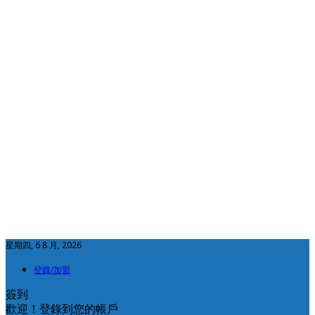
星期四, 6 8 月, 2026
登錄/加盟
簽到
歡迎！登錄到您的帳戶