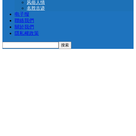
风俗人情
名胜古迹
电子报
聯絡我們
關於我們
隱私權政策