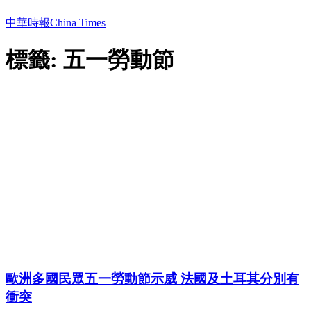
中華時報China Times
標籤: 五一勞動節
歐洲多國民眾五一勞動節示威 法國及土耳其分別有
衝突