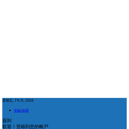
星期五, 7 8 月, 2026
登錄/加盟
簽到
歡迎！登錄到您的帳戶