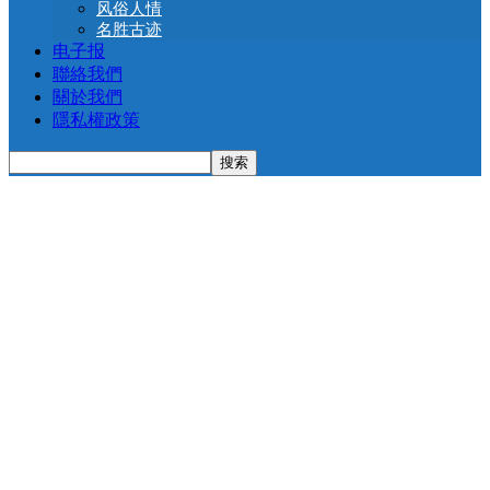
风俗人情
名胜古迹
电子报
聯絡我們
關於我們
隱私權政策