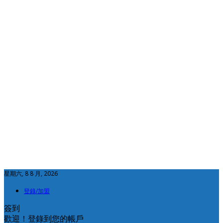
星期六, 8 8 月, 2026
登錄/加盟
簽到
歡迎！登錄到您的帳戶