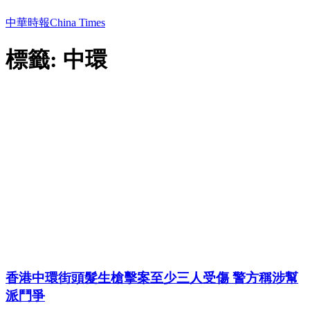
中華時報China Times
標籤: 中環
香港中環街頭髮生槍擊案至少三人受傷 警方稱涉幫
派鬥爭