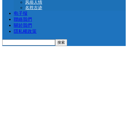
风俗人情
名胜古迹
电子报
聯絡我們
關於我們
隱私權政策