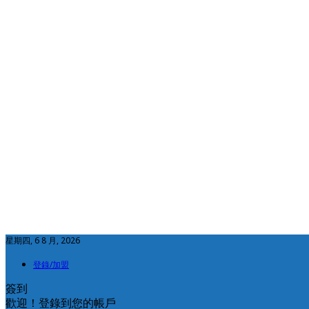
星期四, 6 8 月, 2026
登錄/加盟
簽到
歡迎！登錄到您的帳戶