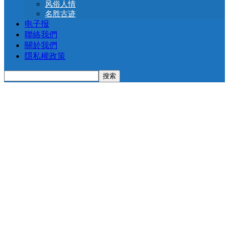
风俗人情
名胜古迹
电子报
聯絡我們
關於我們
隱私權政策