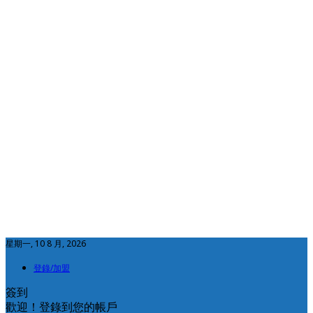
星期一, 10 8 月, 2026
登錄/加盟
簽到
歡迎！登錄到您的帳戶