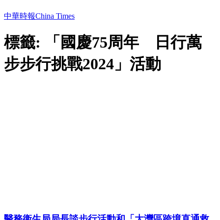
中華時報China Times
標籤: 「國慶75周年 日行萬
步步行挑戰2024」活動
​醫務衞生局局長談步行活動和「大灣區跨境直通救