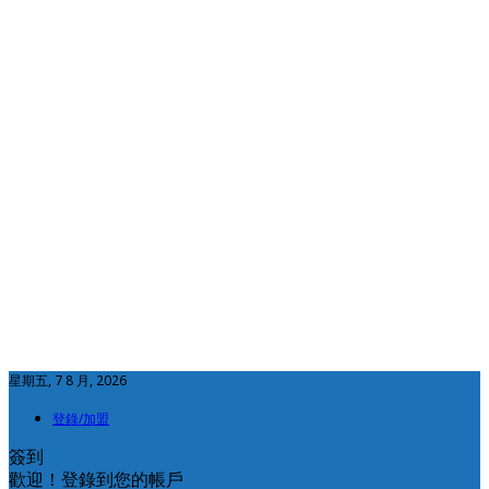
星期五, 7 8 月, 2026
登錄/加盟
簽到
歡迎！登錄到您的帳戶