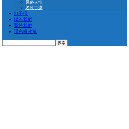
风俗人情
名胜古迹
电子报
聯絡我們
關於我們
隱私權政策