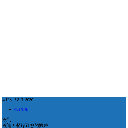
星期六, 8 8 月, 2026
登錄/加盟
簽到
歡迎！登錄到您的帳戶