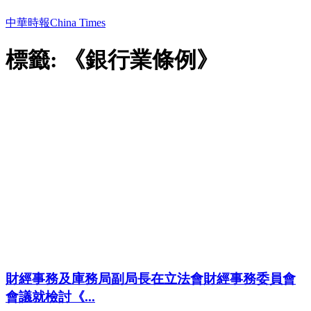
中華時報China Times
標籤: 《銀行業條例》
財經事務及庫務局副局長在立法會財經事務委員會
會議就檢討《...