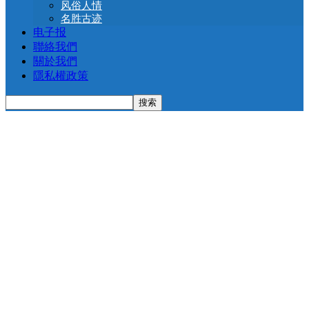
风俗人情
名胜古迹
电子报
聯絡我們
關於我們
隱私權政策