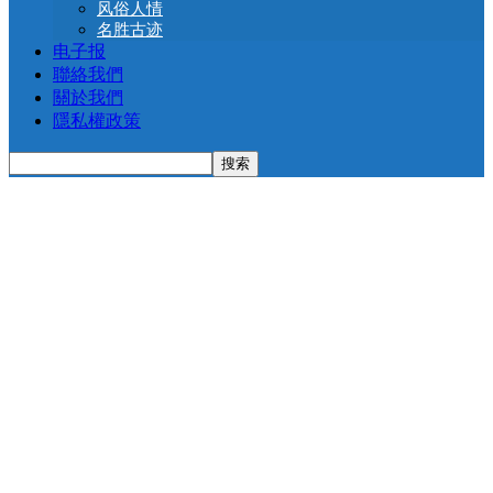
风俗人情
名胜古迹
电子报
聯絡我們
關於我們
隱私權政策