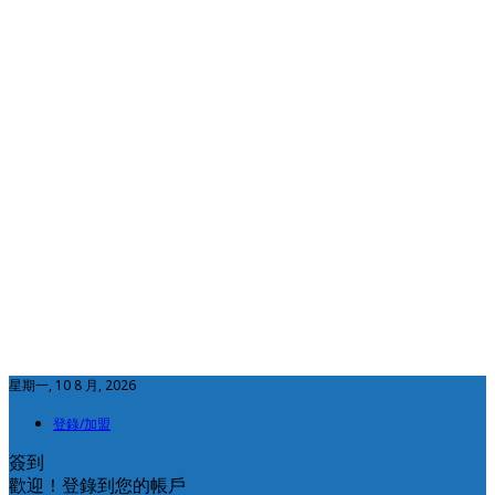
星期一, 10 8 月, 2026
登錄/加盟
簽到
歡迎！登錄到您的帳戶