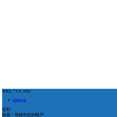
星期五, 7 8 月, 2026
登錄/加盟
簽到
歡迎！登錄到您的帳戶