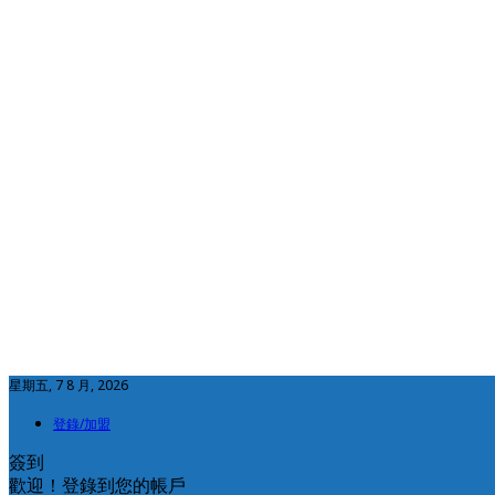
星期五, 7 8 月, 2026
登錄/加盟
簽到
歡迎！登錄到您的帳戶