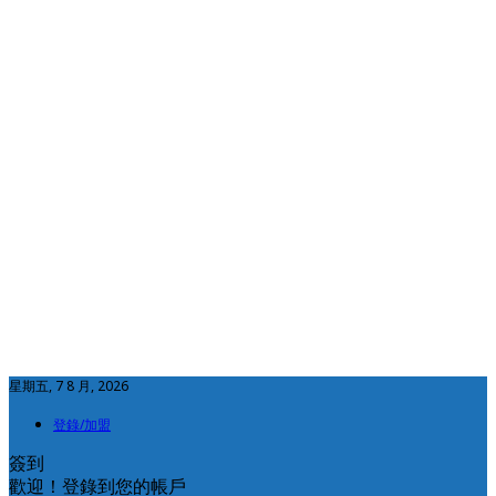
星期五, 7 8 月, 2026
登錄/加盟
簽到
歡迎！登錄到您的帳戶