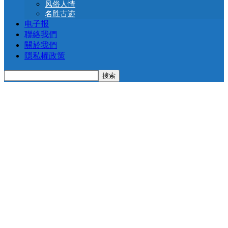
风俗人情
名胜古迹
电子报
聯絡我們
關於我們
隱私權政策