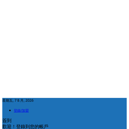
星期五, 7 8 月, 2026
登錄/加盟
簽到
歡迎！登錄到您的帳戶