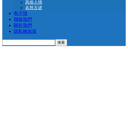
风俗人情
名胜古迹
电子报
聯絡我們
關於我們
隱私權政策