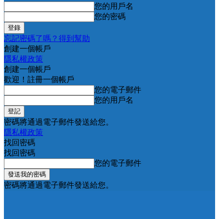
您的用戶名
您的密碼
忘記密碼了嗎？得到幫助
創建一個帳戶
隱私權政策
創建一個帳戶
歡迎！註冊一個帳戶
您的電子郵件
您的用戶名
密碼將通過電子郵件發送給您。
隱私權政策
找回密碼
找回密碼
您的電子郵件
密碼將通過電子郵件發送給您。